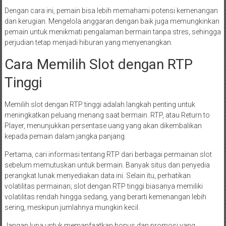
Dengan cara ini, pemain bisa lebih memahami potensi kemenangan
dan kerugian. Mengelola anggaran dengan baik juga memungkinkan
pemain untuk menikmati pengalaman bermain tanpa stres, sehingga
perjudian tetap menjadi hiburan yang menyenangkan.
Cara Memilih Slot dengan RTP
Tinggi
Memilih slot dengan RTP tinggi adalah langkah penting untuk
meningkatkan peluang menang saat bermain. RTP, atau Return to
Player, menunjukkan persentase uang yang akan dikembalikan
kepada pemain dalam jangka panjang.
Pertama, cari informasi tentang RTP dari berbagai permainan slot
sebelum memutuskan untuk bermain. Banyak situs dan penyedia
perangkat lunak menyediakan data ini. Selain itu, perhatikan
volatilitas permainan; slot dengan RTP tinggi biasanya memiliki
volatilitas rendah hingga sedang, yang berarti kemenangan lebih
sering, meskipun jumlahnya mungkin kecil.
Jangan lupa untuk memanfaatkan bonus dan promosi yang