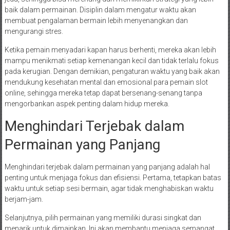
baik dalam permainan. Disiplin dalam mengatur waktu akan
membuat pengalaman bermain lebih menyenangkan dan
mengurangi stres.
Ketika pemain menyadari kapan harus berhenti, mereka akan lebih
mampu menikmati setiap kemenangan kecil dan tidak terlalu fokus
pada kerugian. Dengan demikian, pengaturan waktu yang baik akan
mendukung kesehatan mental dan emosional para pemain slot
online, sehingga mereka tetap dapat bersenang-senang tanpa
mengorbankan aspek penting dalam hidup mereka.
Menghindari Terjebak dalam
Permainan yang Panjang
Menghindari terjebak dalam permainan yang panjang adalah hal
penting untuk menjaga fokus dan efisiensi. Pertama, tetapkan batas
waktu untuk setiap sesi bermain, agar tidak menghabiskan waktu
berjam-jam.
Selanjutnya, pilih permainan yang memiliki durasi singkat dan
menarik untuk dimainkan. Ini akan membantu menjaga semangat