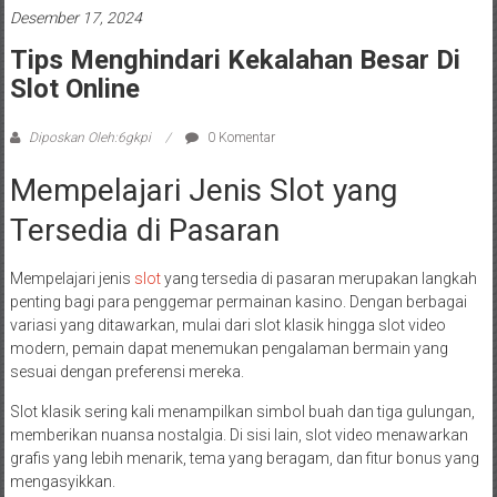
Desember 17, 2024
Tips Menghindari Kekalahan Besar Di
Slot Online
Diposkan Oleh:6gkpi
0 Komentar
Mempelajari Jenis Slot yang
Tersedia di Pasaran
Mempelajari jenis
slot
yang tersedia di pasaran merupakan langkah
penting bagi para penggemar permainan kasino. Dengan berbagai
variasi yang ditawarkan, mulai dari slot klasik hingga slot video
modern, pemain dapat menemukan pengalaman bermain yang
sesuai dengan preferensi mereka.
Slot klasik sering kali menampilkan simbol buah dan tiga gulungan,
memberikan nuansa nostalgia. Di sisi lain, slot video menawarkan
grafis yang lebih menarik, tema yang beragam, dan fitur bonus yang
mengasyikkan.