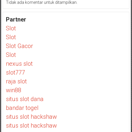
Tidak ada komentar untuk ditampilkan.
Partner
Slot
Slot
Slot Gacor
Slot
nexus slot
slot777
raja slot
win88
situs slot dana
bandar togel
situs slot hackshaw
situs slot hackshaw