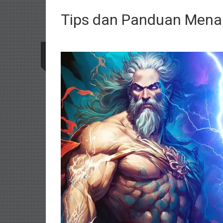
Lompat
ke
Tips dan Panduan Menan
konten