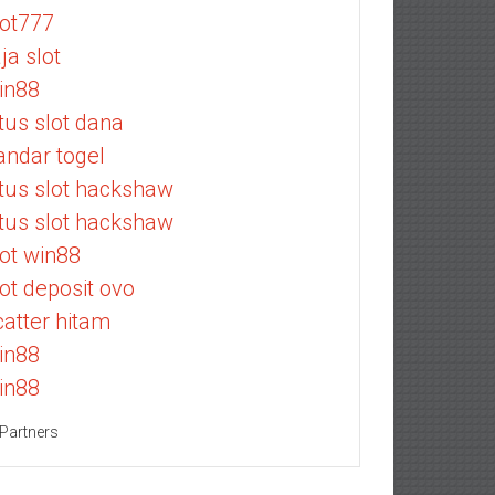
lot777
ja slot
in88
itus slot dana
andar togel
itus slot hackshaw
itus slot hackshaw
lot win88
lot deposit ovo
catter hitam
in88
in88
Partners