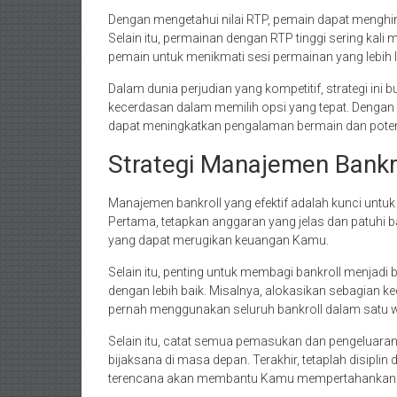
Dengan mengetahui nilai RTP, pemain dapat menghin
Selain itu, permainan dengan RTP tinggi sering kal
pemain untuk menikmati sesi permainan yang lebih
Dalam dunia perjudian yang kompetitif, strategi ini 
kecerdasan dalam memilih opsi yang tepat. Denga
dapat meningkatkan pengalaman bermain dan potens
Strategi Manajemen Bankro
Manajemen bankroll yang efektif adalah kunci untu
Pertama, tetapkan anggaran yang jelas dan patuhi b
yang dapat merugikan keuangan Kamu.
Selain itu, penting untuk membagi bankroll menjadi
dengan lebih baik. Misalnya, alokasikan sebagian kec
pernah menggunakan seluruh bankroll dalam satu 
Selain itu, catat semua pemasukan dan pengeluara
bijaksana di masa depan. Terakhir, tetaplah disipli
terencana akan membantu Kamu mempertahankan 