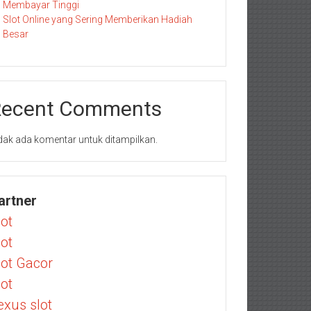
Membayar Tinggi
Slot Online yang Sering Memberikan Hadiah
Besar
Recent Comments
dak ada komentar untuk ditampilkan.
artner
lot
lot
lot Gacor
lot
exus slot