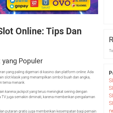
lot Online: Tips Dan
Ti
t yang Populer
ran yang paling digemari di kasino dan platform online. Ada
P
 lain slot klasik yang menampilkan simbol buah dan angka,
S
an tema menarik.
S
emain karena jackpot yang terus meningkat seiring dengan
S
ara TV juga semakin diminati, karena memberikan pengalaman
S
n
s dan putaran gratis juga memberikan kesempatan bagi pemain