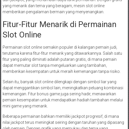
yang menarik dan tema yang beragam, mesin slot online
memberikan pengalaman bermain yang menyenangkan.
Fitur-Fitur Menarik di Permainan
Slot Online
Permainan slot online semakin populer di kalangan pemain judi,
terutama karena fitur-fitur menarik yang ditawarkannya. Salah satu
fitur yang paling diminati adalah putaran gratis, di mana pemain
dapat memutar slot tanpa mengeluarkan uang tambahan,
memberikan kesempatan untuk meraih kemenangan tanpa risiko.
Selain itu, banyak slot online dilengkapi dengan simbol liar yang
dapat menggantikan simbol lain, meningkatkan peluang kombinasi
kemenangan. Fitur bonus game juga sering hadir, menawarkan
pemain kesempatan untuk mendapatkan hadiah tambahan melalui
mini game yang menarik.
Beberapa permainan bahkan memiliki jackpot progresif, di mana
nilai jackpot terus meningkat seiring dengan taruhan yang dipasang
oleh pemain. Dengan grafik yang memukau dan tema yang