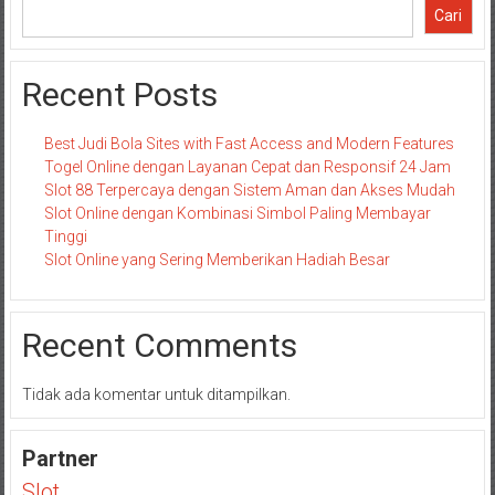
Cari
Recent Posts
Best Judi Bola Sites with Fast Access and Modern Features
Togel Online dengan Layanan Cepat dan Responsif 24 Jam
Slot 88 Terpercaya dengan Sistem Aman dan Akses Mudah
Slot Online dengan Kombinasi Simbol Paling Membayar
Tinggi
Slot Online yang Sering Memberikan Hadiah Besar
Recent Comments
Tidak ada komentar untuk ditampilkan.
Partner
Slot