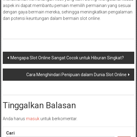
aspek ini dapat membantu pemain memilih permainan yang sesuai
dengan gaya bermain mereka, sehingga meningkatkan pengalaman
dan potensi keuntungan dalam bermain slot online.
Navigasi
Mengapa Slot Online Sangat Cocok untuk Hiburan Singkat?
pos
Cara Menghindari Penipuan dalam Dunia Slot Online
Tinggalkan Balasan
Anda harus
masuk
untuk berkomentar.
Cari