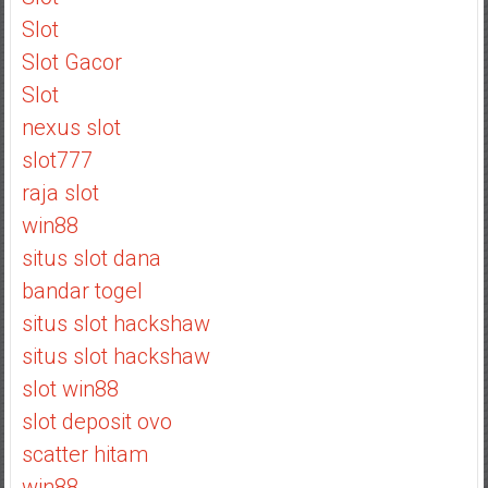
Slot
Slot Gacor
Slot
nexus slot
slot777
raja slot
win88
situs slot dana
bandar togel
situs slot hackshaw
situs slot hackshaw
slot win88
slot deposit ovo
scatter hitam
win88