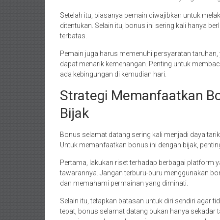
Setelah itu, biasanya pemain diwajibkan untuk me
ditentukan. Selain itu, bonus ini sering kali hanya 
terbatas.
Pemain juga harus memenuhi persyaratan taruhan, y
dapat menarik kemenangan. Penting untuk membaca
ada kebingungan di kemudian hari.
Strategi Memanfaatkan B
Bijak
Bonus selamat datang sering kali menjadi daya tari
Untuk memanfaatkan bonus ini dengan bijak, penti
Pertama, lakukan riset terhadap berbagai platform
tawarannya. Jangan terburu-buru menggunakan bon
dan memahami permainan yang diminati.
Selain itu, tetapkan batasan untuk diri sendiri agar 
tepat, bonus selamat datang bukan hanya sekadar t