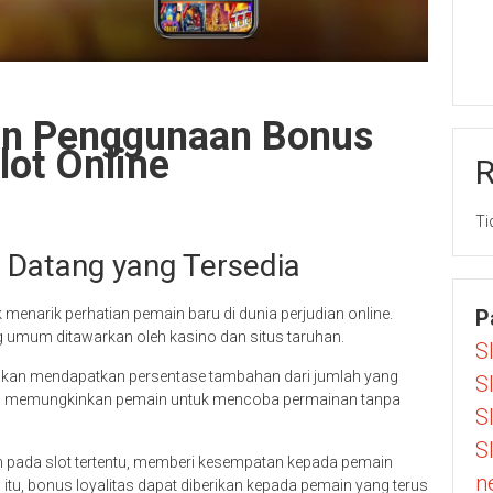
n Penggunaan Bonus
lot Online
Ti
 Datang yang Tersedia
menarik perhatian pemain baru di dunia perjudian online.
P
g umum ditawarkan oleh kasino dan situs taruhan.
S
akan mendapatkan persentase tambahan dari jumlah yang
S
ang memungkinkan pemain untuk mencoba permainan tanpa
S
S
kan pada slot tertentu, memberi kesempatan kepada pemain
n
itu, bonus loyalitas dapat diberikan kepada pemain yang terus