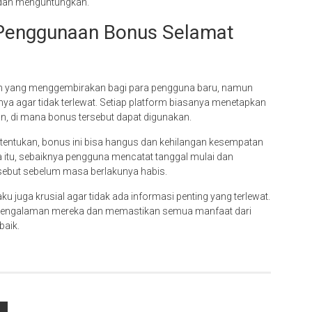
dan menguntungkan.
Penggunaan Bonus Selamat
 yang menggembirakan bagi para pengguna baru, namun
a agar tidak terlewat. Setiap platform biasanya menetapkan
ran, di mana bonus tersebut dapat digunakan.
itentukan, bonus ini bisa hangus dan kehilangan kesempatan
 itu, sebaiknya pengguna mencatat tanggal mulai dan
ebut sebelum masa berlakunya habis.
u juga krusial agar tidak ada informasi penting yang terlewat.
 pengalaman mereka dan memastikan semua manfaat dari
baik.